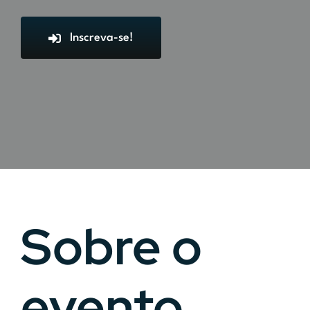
Inscreva-se!
Sobre o
evento